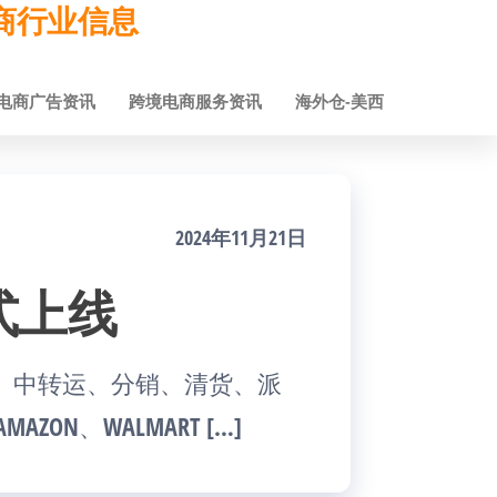
跨境电商行业信息
电商广告资讯
跨境电商服务资讯
海外仓-美西
2024年11月21日
式上线
仓、中转运、分销、清货、派
ON、WALMART […]