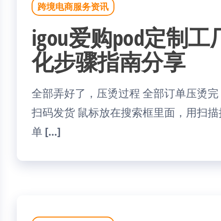
跨境电商服务资讯
igou爱购pod定
化步骤指南分享
全部弄好了，压烫过程 全部订单压烫完
扫码发货 鼠标放在搜索框里面，用扫
单 […]