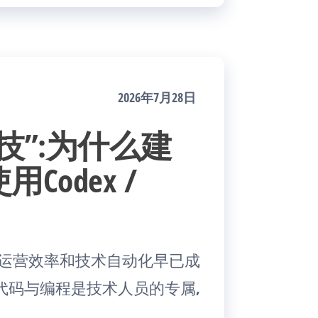
2026年7月28日
技”:为什么建
odex /
,运营效率和技术自动化早已成
代码与编程是技术人员的专属,