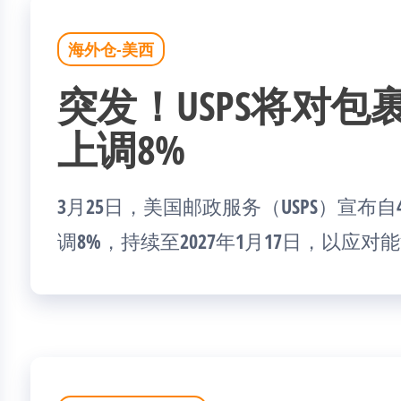
海外仓-美西
突发！USPS将对
上调8%
3月25日，美国邮政服务（USPS）宣布
调8%，持续至2027年1月17日，以应对