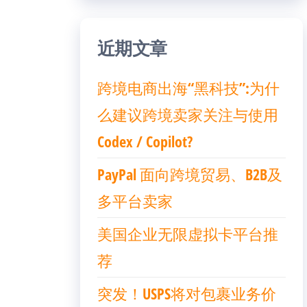
近期文章
跨境电商出海“黑科技”:为什
么建议跨境卖家关注与使用
Codex / Copilot?
PayPal 面向跨境贸易、B2B及
多平台卖家
美国企业无限虚拟卡平台推
荐
突发！USPS将对包裹业务价