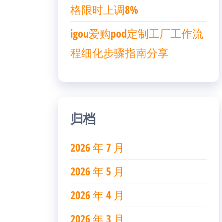
格限时上调8%
igou爱购pod定制工厂工作流
程细化步骤指南分享
归档
2026 年 7 月
2026 年 5 月
2026 年 4 月
2026 年 3 月