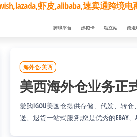
ay,wish,lazada,虾皮,alibaba,速卖通
跨境平台
虚拟卡
独立站
跨境
海外仓-美西
美西海外仓业务正
爱购IGOU美国仓提供存储、代发、转
送、退货一站式服务;您是优秀的EBAY、AMAZ