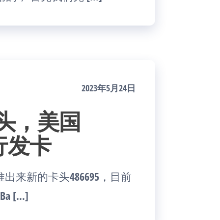
2023年5月24日
a卡头，美国
银行发卡
前推出来新的卡头486695，目前
 […]