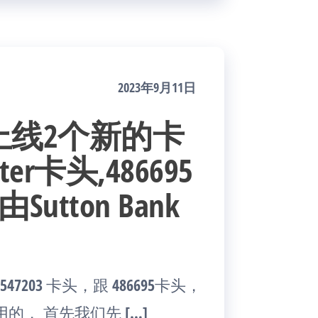
2023年9月11日
上线2个新的卡
er卡头,486695
utton Bank
03 卡头，跟 486695卡头，
， 首先我们先 […]