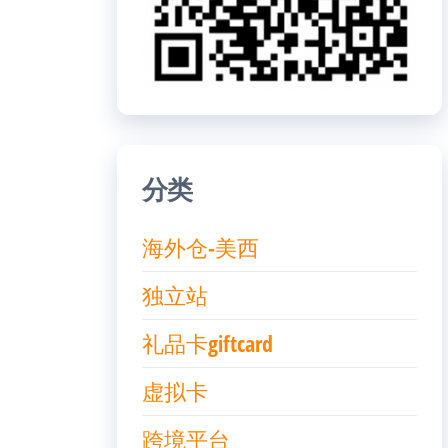
分类
海外仓-美西
独立站
礼品卡giftcard
虚拟卡
跨境平台