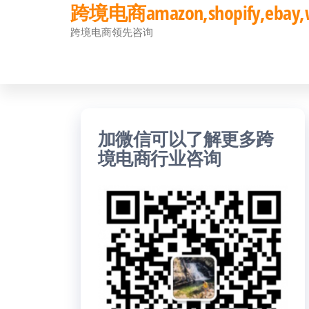
跨境电商amazon,shopify,eb
前
跨境电商领先咨询
往
内
容
加微信可以了解更多跨
境电商行业咨询