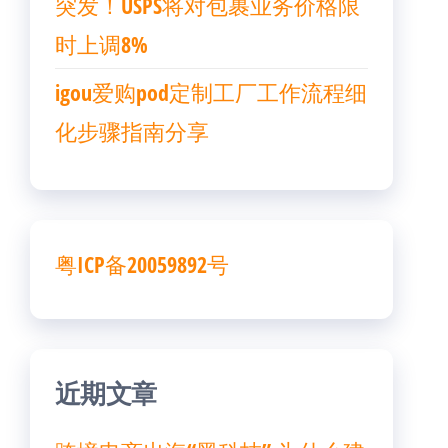
突发！USPS将对包裹业务价格限
时上调8%
igou爱购pod定制工厂工作流程细
化步骤指南分享
粤ICP备20059892号
近期文章