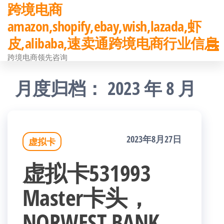
跨境电商
前
amazon,shopify,ebay,wish,lazada,虾
往
皮,alibaba,速卖通跨境电商行业信息
内
跨境电商领先咨询
容
月度归档：
2023 年 8 月
2023年8月27日
虚拟卡
虚拟卡531993
Master卡头，
NORWEST BANK