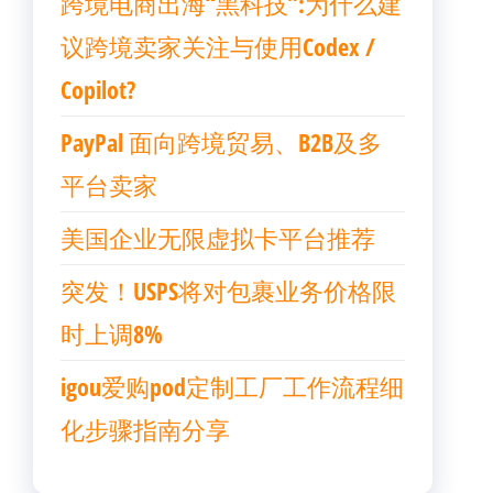
跨境电商出海“黑科技”:为什么建
议跨境卖家关注与使用Codex /
Copilot?
PayPal 面向跨境贸易、B2B及多
平台卖家
美国企业无限虚拟卡平台推荐
突发！USPS将对包裹业务价格限
时上调8%
igou爱购pod定制工厂工作流程细
化步骤指南分享