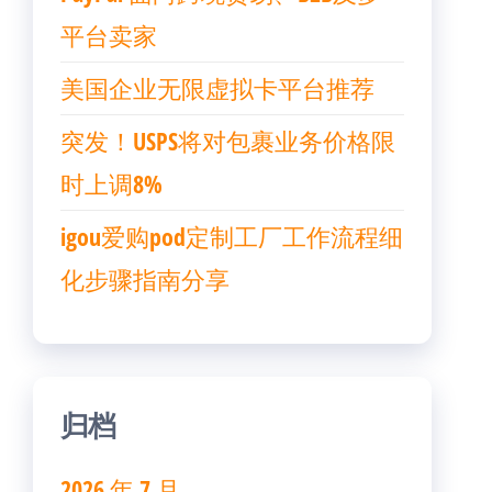
平台卖家
美国企业无限虚拟卡平台推荐
突发！USPS将对包裹业务价格限
时上调8%
igou爱购pod定制工厂工作流程细
化步骤指南分享
归档
2026 年 7 月