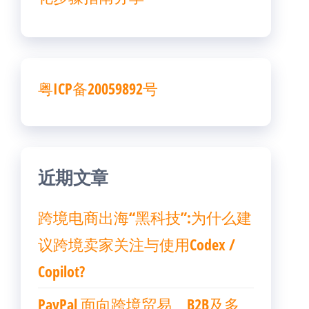
粤ICP备20059892号
近期文章
跨境电商出海“黑科技”:为什么建
议跨境卖家关注与使用Codex /
Copilot?
PayPal 面向跨境贸易、B2B及多