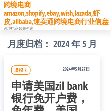
跨境电商
前
amazon,shopify,ebay,wish,lazada,虾
往
皮,alibaba,速卖通跨境电商行业信息
内
跨境电商领先咨询
容
月度归档：
2024 年 5 月
2024年5月27日
虚拟卡
申请美国zil bank
银行免开户费，
免年费，美国