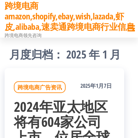
跨境电商
前
amazon,shopify,ebay,wish,lazada,虾
往
皮,alibaba,速卖通跨境电商行业信息
内
跨境电商领先咨询
容
月度归档：
2025 年 1 月
2025年1月7日
跨境电商广告资讯
2024年亚太地区
将有604家公司
上市，位居全球