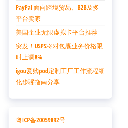
PayPal 面向跨境贸易、B2B及多
平台卖家
美国企业无限虚拟卡平台推荐
突发！USPS将对包裹业务价格限
时上调8%
igou爱购pod定制工厂工作流程细
化步骤指南分享
粤ICP备20059892号