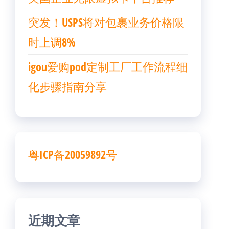
突发！USPS将对包裹业务价格限
时上调8%
igou爱购pod定制工厂工作流程细
化步骤指南分享
粤ICP备20059892号
近期文章