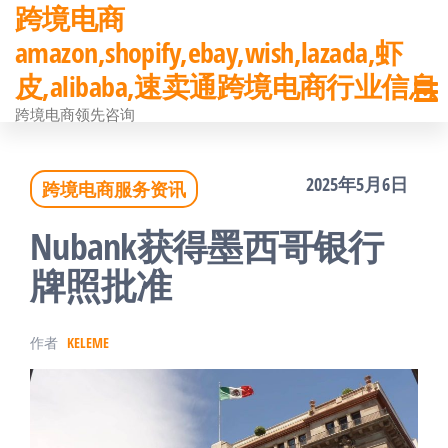
跨境电商
前
amazon,shopify,ebay,wish,lazada,虾
往
皮,alibaba,速卖通跨境电商行业信息
内
跨境电商领先咨询
容
2025年5月6日
跨境电商服务资讯
Nubank获得墨西哥银行
牌照批准
作者
KELEME