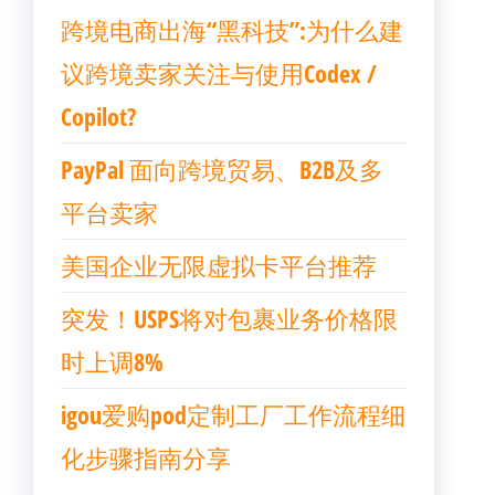
跨境电商出海“黑科技”:为什么建
议跨境卖家关注与使用Codex /
Copilot?
PayPal 面向跨境贸易、B2B及多
平台卖家
美国企业无限虚拟卡平台推荐
突发！USPS将对包裹业务价格限
时上调8%
igou爱购pod定制工厂工作流程细
化步骤指南分享