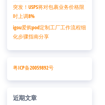
突发！USPS将对包裹业务价格限
时上调8%
igou爱购pod定制工厂工作流程细
化步骤指南分享
粤ICP备20059892号
近期文章