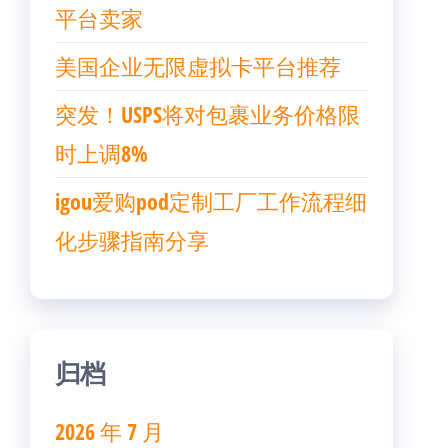
平台卖家
美国企业无限虚拟卡平台推荐
突发！USPS将对包裹业务价格限
时上调8%
igou爱购pod定制工厂工作流程细
化步骤指南分享
归档
2026 年 7 月