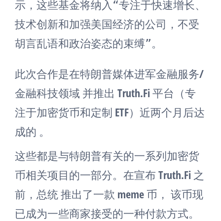
示，这些基金将纳入“专注于快速增长、
技术创新和加强美国经济的公司，不受
胡言乱语和政治姿态的束缚”。
此次合作是在特朗普媒体进军金融服务/
金融科技领域 并推出 Truth.Fi 平台（专
注于加密货币和定制 ETF）近两个月后达
成的 。
这些都是与特朗普有关的一系列加密货
币相关项目的一部分。在宣布 Truth.Fi 之
前，总统 推出了一款 meme 币， 该币现
已成为一些商家接受的一种付款方式。