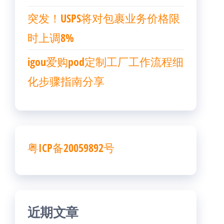
突发！USPS将对包裹业务价格限
时上调8%
igou爱购pod定制工厂工作流程细
化步骤指南分享
粤ICP备20059892号
近期文章