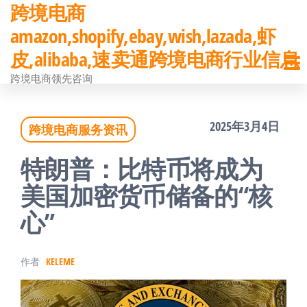
跨境电商
前
amazon,shopify,ebay,wish,lazada,虾
往
皮,alibaba,速卖通跨境电商行业信息
内
跨境电商领先咨询
容
2025年3月4日
跨境电商服务资讯
特朗普：比特币将成为
美国加密货币储备的“核
心”
作者
KELEME