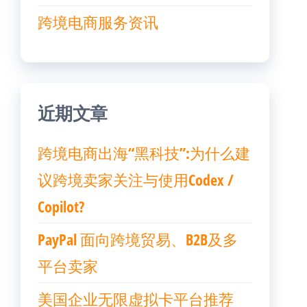
跨境电商服务资讯
近期文章
跨境电商出海“黑科技”:为什么建
议跨境卖家关注与使用Codex /
Copilot?
PayPal 面向跨境贸易、B2B及多
平台卖家
美国企业无限虚拟卡平台推荐