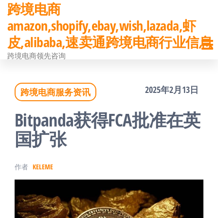
跨境电商
前
amazon,shopify,ebay,wish,lazada,虾
往
皮,alibaba,速卖通跨境电商行业信息
内
跨境电商领先咨询
容
2025年2月13日
跨境电商服务资讯
Bitpanda获得FCA批准在英
国扩张
作者
KELEME