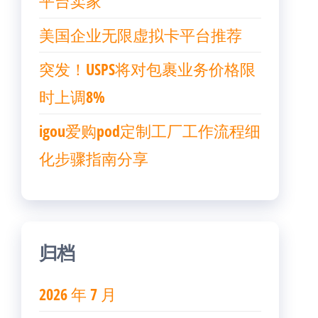
平台卖家
美国企业无限虚拟卡平台推荐
突发！USPS将对包裹业务价格限
时上调8%
igou爱购pod定制工厂工作流程细
化步骤指南分享
归档
2026 年 7 月