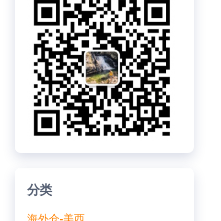
分类
海外仓-美西