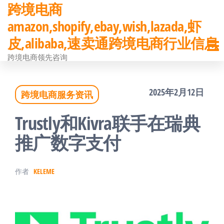
跨境电商
前
amazon,shopify,ebay,wish,lazada,虾
往
皮,alibaba,速卖通跨境电商行业信息
内
跨境电商领先咨询
容
2025年2月12日
跨境电商服务资讯
Trustly和Kivra联手在瑞典
推广数字支付
作者
KELEME