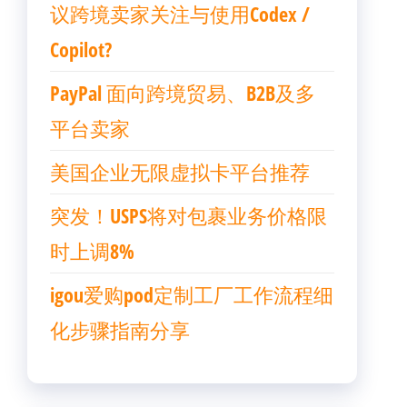
议跨境卖家关注与使用Codex /
Copilot?
PayPal 面向跨境贸易、B2B及多
平台卖家
美国企业无限虚拟卡平台推荐
突发！USPS将对包裹业务价格限
时上调8%
igou爱购pod定制工厂工作流程细
化步骤指南分享