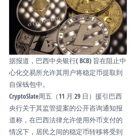
据报道，巴西中央银行( BCB) 旨在阻止中
心化交易所允许其用户将稳定币提取到
自保钱包中。
CryptoSlate周五（11 月 29 日）援引巴西
央行关于其监管提案的公开咨询通知报
道称，在巴西法律允许使用外币支付的
情况下，居民之间的稳定币转移将受到