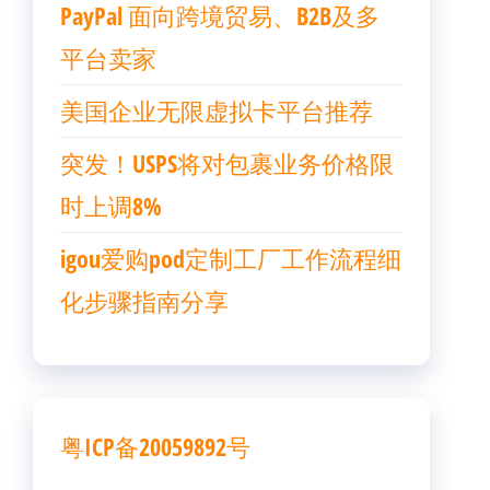
PayPal 面向跨境贸易、B2B及多
平台卖家
美国企业无限虚拟卡平台推荐
突发！USPS将对包裹业务价格限
时上调8%
igou爱购pod定制工厂工作流程细
化步骤指南分享
粤ICP备20059892号