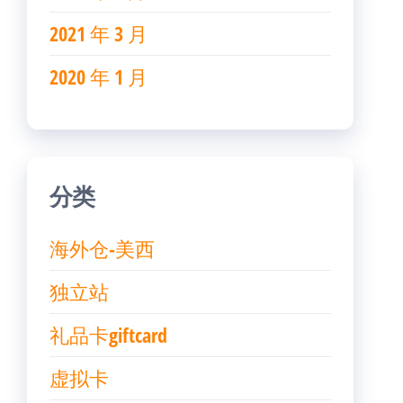
2021 年 3 月
2020 年 1 月
分类
海外仓-美西
独立站
礼品卡giftcard
虚拟卡