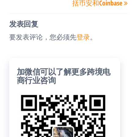
航
括币安和Coinbase
文
文
章
章
发表回复
要发表评论，您必须先
登录
。
加微信可以了解更多跨境电
商行业咨询