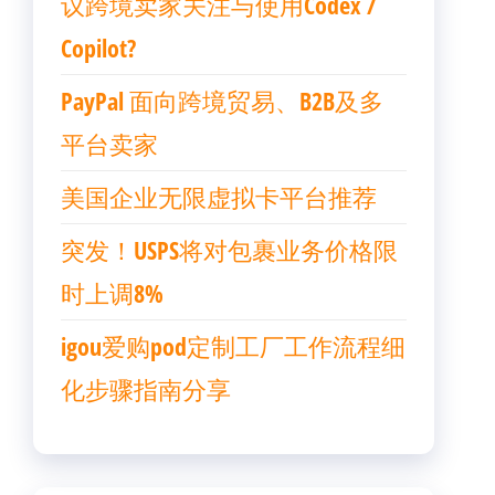
议跨境卖家关注与使用Codex /
Copilot?
PayPal 面向跨境贸易、B2B及多
平台卖家
美国企业无限虚拟卡平台推荐
突发！USPS将对包裹业务价格限
时上调8%
igou爱购pod定制工厂工作流程细
化步骤指南分享