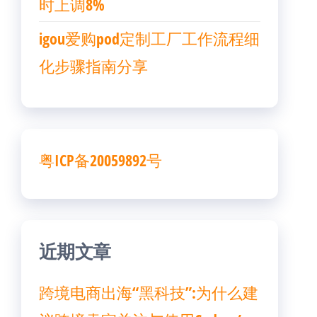
时上调8%
igou爱购pod定制工厂工作流程细
化步骤指南分享
粤ICP备20059892号
近期文章
跨境电商出海“黑科技”:为什么建