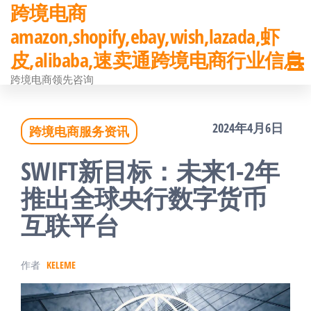
跨境电商
前
amazon,shopify,ebay,wish,lazada,虾
往
皮,alibaba,速卖通跨境电商行业信息
内
跨境电商领先咨询
容
2024年4月6日
跨境电商服务资讯
SWIFT新目标：未来1-2年
推出全球央行数字货币
互联平台
作者
KELEME