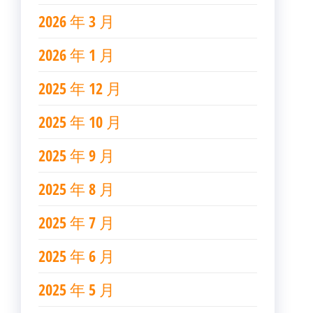
2026 年 3 月
2026 年 1 月
2025 年 12 月
2025 年 10 月
2025 年 9 月
2025 年 8 月
2025 年 7 月
2025 年 6 月
2025 年 5 月