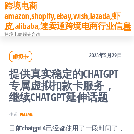
跨境电商
前
amazon,shopify,ebay,wish,lazada,虾
往
皮,alibaba,速卖通跨境电商行业信息
内
跨境电商领先咨询
容
2023年5月29日
虚拟卡
提供真实稳定的CHATGPT
专属虚拟扣款卡服务，
继续CHATGPT延伸话题
作者
KELEME
目前chatgpt 4已经都使用了一段时间了，