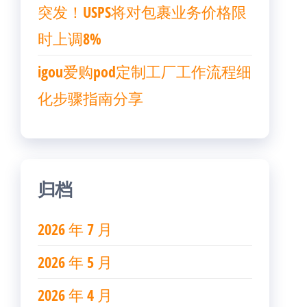
突发！USPS将对包裹业务价格限
时上调8%
igou爱购pod定制工厂工作流程细
化步骤指南分享
归档
2026 年 7 月
2026 年 5 月
2026 年 4 月