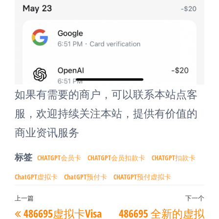
如果有需要的商户，可以联系本站点客
服，欢迎持续关注本站，提供有价值的
商业资讯服务
标签
CHATGPT会员卡
CHATGPT会员扣款卡
CHATGPT扣款卡
ChatGPT虚拟卡
ChatGPT预付卡
CHATGPT预付虚拟卡
文
上一篇
下一个
上
下
486695虚拟卡Visa
486695 全新的虚拟
章