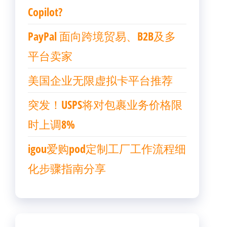
Copilot?
PayPal 面向跨境贸易、B2B及多
平台卖家
美国企业无限虚拟卡平台推荐
突发！USPS将对包裹业务价格限
时上调8%
igou爱购pod定制工厂工作流程细
化步骤指南分享