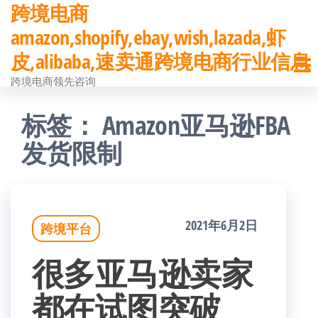
跨境电商
前
amazon,shopify,ebay,wish,lazada,虾
往
皮,alibaba,速卖通跨境电商行业信息
内
跨境电商领先咨询
容
标签：
Amazon亚马逊FBA
发货限制
2021年6月2日
跨境平台
很多亚马逊卖家
都在试图突破