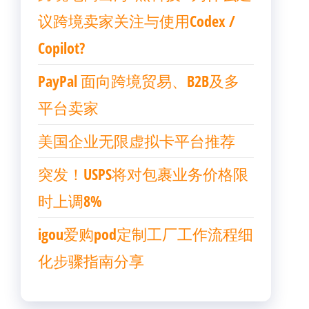
议跨境卖家关注与使用Codex /
Copilot?
PayPal 面向跨境贸易、B2B及多
平台卖家
美国企业无限虚拟卡平台推荐
突发！USPS将对包裹业务价格限
时上调8%
igou爱购pod定制工厂工作流程细
化步骤指南分享