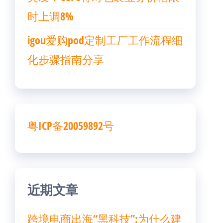
时上调8%
igou爱购pod定制工厂工作流程细
化步骤指南分享
粤ICP备20059892号
近期文章
跨境电商出海“黑科技”:为什么建