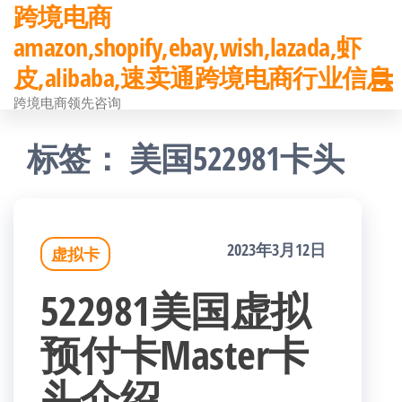
跨境电商
前
amazon,shopify,ebay,wish,lazada,虾
往
皮,alibaba,速卖通跨境电商行业信息
内
跨境电商领先咨询
容
标签：
美国522981卡头
2023年3月12日
虚拟卡
522981美国虚拟
预付卡Master卡
头介绍