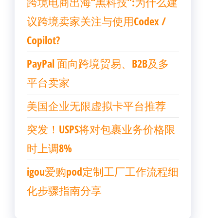
跨境电商出海“黑科技”:为什么建
议跨境卖家关注与使用Codex /
Copilot?
PayPal 面向跨境贸易、B2B及多
平台卖家
美国企业无限虚拟卡平台推荐
突发！USPS将对包裹业务价格限
时上调8%
igou爱购pod定制工厂工作流程细
化步骤指南分享