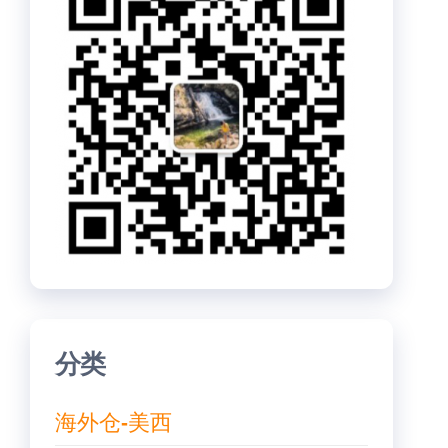
分类
海外仓-美西