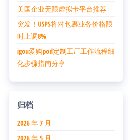
美国企业无限虚拟卡平台推荐
突发！USPS将对包裹业务价格限
时上调8%
igou爱购pod定制工厂工作流程细
化步骤指南分享
归档
2026 年 7 月
2026 年 5 月