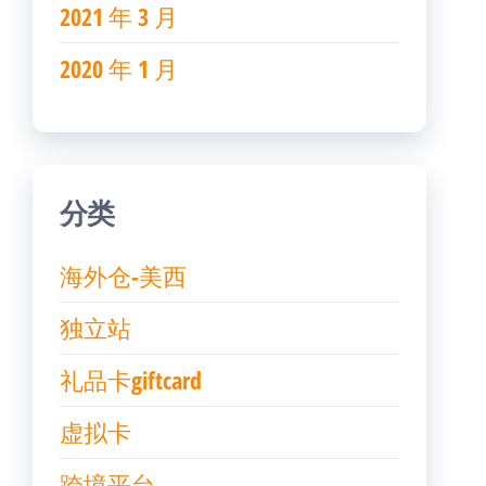
2021 年 3 月
2020 年 1 月
分类
海外仓-美西
独立站
礼品卡giftcard
虚拟卡
跨境平台