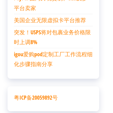
平台卖家
美国企业无限虚拟卡平台推荐
突发！USPS将对包裹业务价格限
时上调8%
igou爱购pod定制工厂工作流程细
化步骤指南分享
粤ICP备20059892号