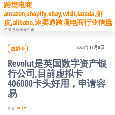
跨境电商
前
amazon,shopify,ebay,wish,lazada,虾
往
皮,alibaba,速卖通跨境电商行业信息
内
跨境电商领先咨询
容
2023年12月8日
虚拟卡
Revolut是英国数字资产银
行公司,目前虚拟卡
406000卡头好用，申请容
易
作者
KELEME