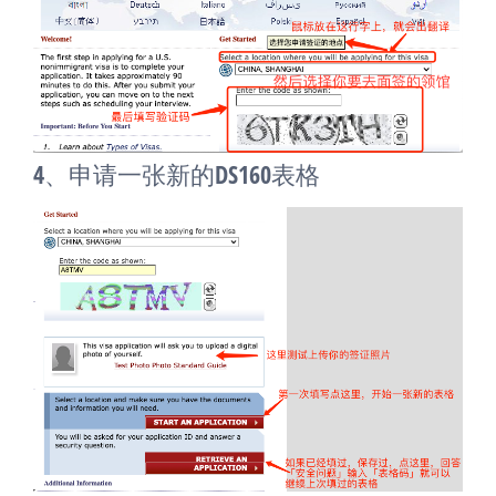
4、申请一张新的DS160表格