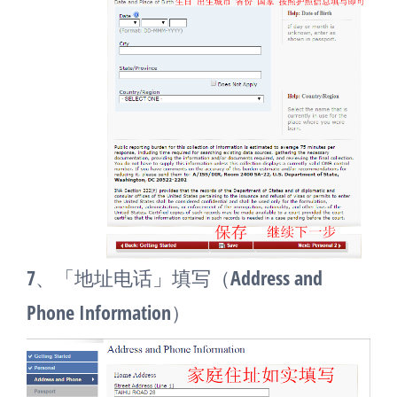
7、「地址电话」填写（Address and
Phone Information）