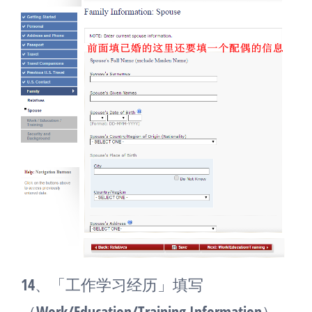
14、「工作学习经历」填写
（Work/Education/Training Information）