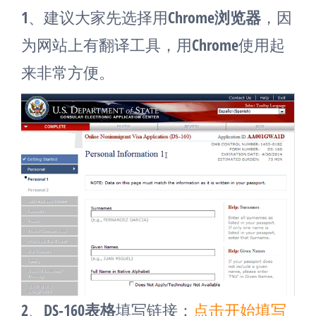
1、建议大家先选择用
Chrome浏览器
，因
为网站上有翻译工具，用Chrome使用起
来非常方便。
2、
DS-160表格
填写链接：
点击开始填写