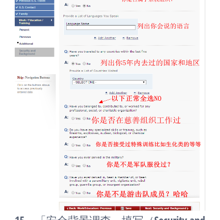
15、「安全背景调查」填写（Security and