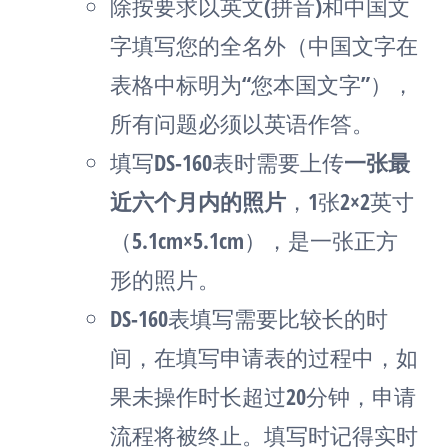
除按要求以英文(拼音)和中国文
字填写您的全名外（中国文字在
表格中标明为“您本国文字”），
所有问题必须以英语作答。
填写DS-160表时需要上传
一张最
近六个月内的照片
，1张2×2英寸
（5.1cm×5.1cm），是一张正方
形的照片。
DS-160表填写需要比较长的时
间，在填写申请表的过程中，如
果未操作时长超过20分钟，申请
流程将被终止。填写时记得实时