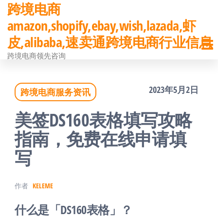
跨境电商
前
amazon,shopify,ebay,wish,lazada,虾
往
皮,alibaba,速卖通跨境电商行业信息
内
跨境电商领先咨询
容
2023年5月2日
跨境电商服务资讯
美签DS160表格填写攻略
指南，免费在线申请填
写
作者
KELEME
什么是「DS160表格」？