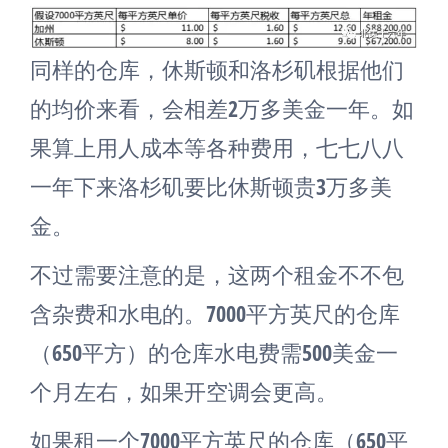
同样的仓库，休斯顿和洛杉矶根据他们
的均价来看，会相差2万多美金一年。如
果算上用人成本等各种费用，七七八八
一年下来洛杉矶要比休斯顿贵3万多美
金。
不过需要注意的是，这两个租金不不包
含杂费和水电的。7000平方英尺的仓库
（650平方）的仓库水电费需500美金一
个月左右，如果开空调会更高。
如果租一个7000平方英尺的仓库（650平