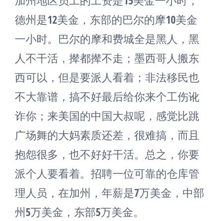
德州是12美金，东部的巴尔的摩10美金
一小时。巴尔的摩和费城全是黑人，黑
人不干活，撵都撵不走；墨西哥人搬东
西可以，但是要派人看着；非法移民也
不大靠谱，搞不好最后给你来个工伤讹
诈你；来美国的中国大叔呢，感觉比跳
广场舞的大妈素质还差，很难搞，而且
抱怨很多，也不好好干活。总之，你要
派个人要看着。招聘一位可靠的仓库管
理人员，在加州，年薪是7万美金，中部
州5万美金，东部5万美金。