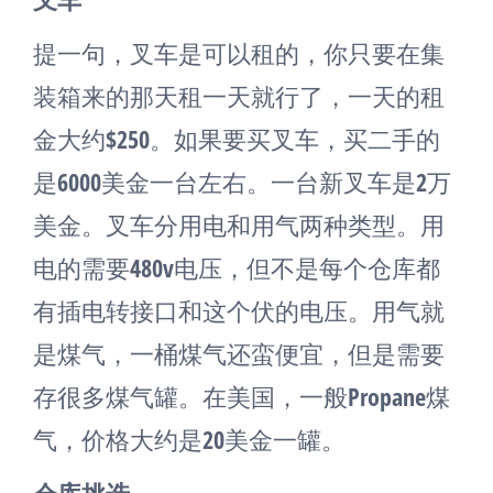
提一句，叉车是可以租的，你只要在集
装箱来的那天租一天就行了，一天的租
金大约$250。如果要买叉车，买二手的
是6000美金一台左右。一台新叉车是2万
美金。叉车分用电和用气两种类型。用
电的需要480v电压，但不是每个仓库都
有插电转接口和这个伏的电压。用气就
是煤气，一桶煤气还蛮便宜，但是需要
存很多煤气罐。在美国，一般Propane煤
气，价格大约是20美金一罐。