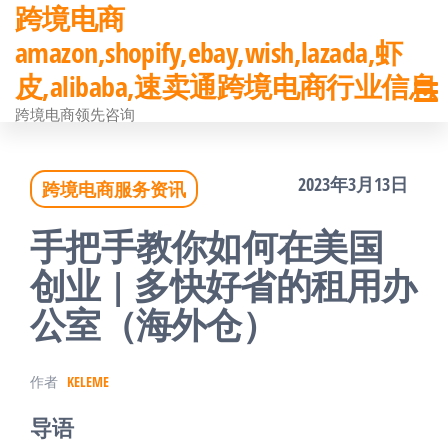
跨境电商
前
amazon,shopify,ebay,wish,lazada,虾
往
皮,alibaba,速卖通跨境电商行业信息
内
跨境电商领先咨询
容
2023年3月13日
跨境电商服务资讯
手把手教你如何在美国
创业 | 多快好省的租用办
公室（海外仓）
作者
KELEME
导语