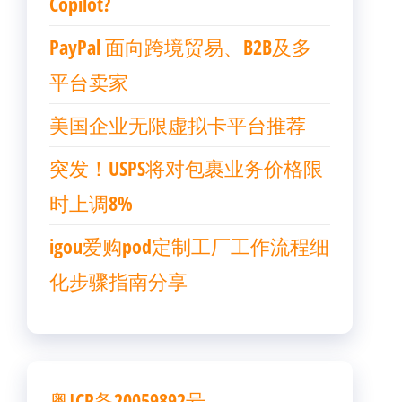
Copilot?
PayPal 面向跨境贸易、B2B及多
平台卖家
美国企业无限虚拟卡平台推荐
突发！USPS将对包裹业务价格限
时上调8%
igou爱购pod定制工厂工作流程细
化步骤指南分享
粤ICP备20059892号