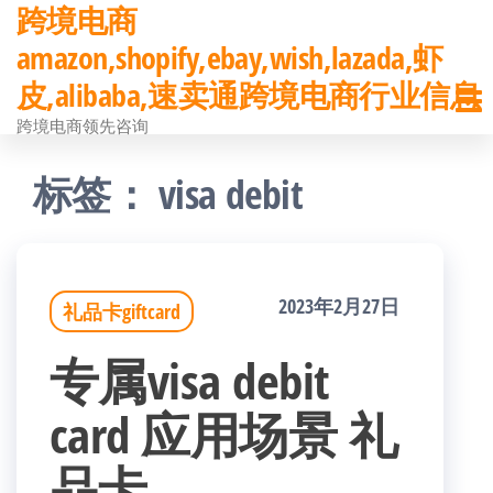
跨境电商
前
amazon,shopify,ebay,wish,lazada,虾
往
皮,alibaba,速卖通跨境电商行业信息
内
跨境电商领先咨询
容
标签：
visa debit
2023年2月27日
礼品卡giftcard
专属visa debit
card 应用场景 礼
品卡