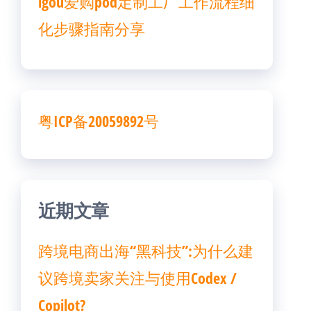
igou爱购pod定制工厂工作流程细
化步骤指南分享
粤ICP备20059892号
近期文章
跨境电商出海“黑科技”:为什么建
议跨境卖家关注与使用Codex /
Copilot?