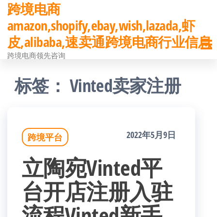
跨境电商
前
amazon,shopify,ebay,wish,lazada,虾
往
皮,alibaba,速卖通跨境电商行业信息
内
跨境电商领先咨询
容
标签：
Vinted卖家注册
2022年5月9日
跨境平台
立陶宛Vinted平
台开店注册入驻
流程Vinted新手