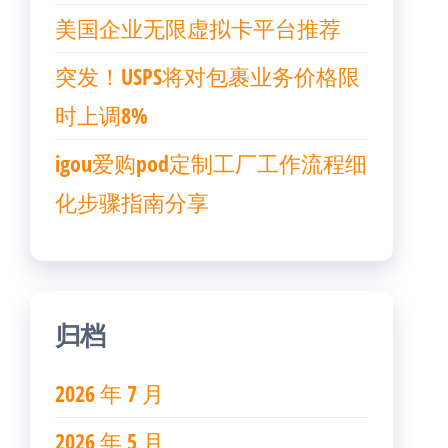
美国企业无限虚拟卡平台推荐
突发！USPS将对包裹业务价格限
时上调8%
igou爱购pod定制工厂工作流程细
化步骤指南分享
归档
2026 年 7 月
2026 年 5 月