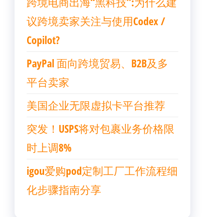
跨境电商出海“黑科技”:为什么建
议跨境卖家关注与使用Codex /
Copilot?
PayPal 面向跨境贸易、B2B及多
平台卖家
美国企业无限虚拟卡平台推荐
突发！USPS将对包裹业务价格限
时上调8%
igou爱购pod定制工厂工作流程细
化步骤指南分享