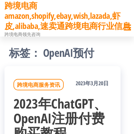
跨境电商
前
amazon,shopify,ebay,wish,lazada,虾
往
皮,alibaba,速卖通跨境电商行业信息
内
跨境电商领先咨询
容
标签：
OpenAI预付
2023年3月20日
跨境电商服务资讯
2023年ChatGPT、
OpenAI注册付费
购买教程