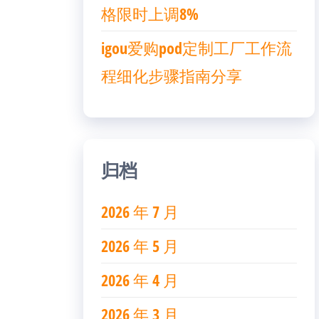
格限时上调8%
igou爱购pod定制工厂工作流
程细化步骤指南分享
归档
2026 年 7 月
2026 年 5 月
2026 年 4 月
2026 年 3 月