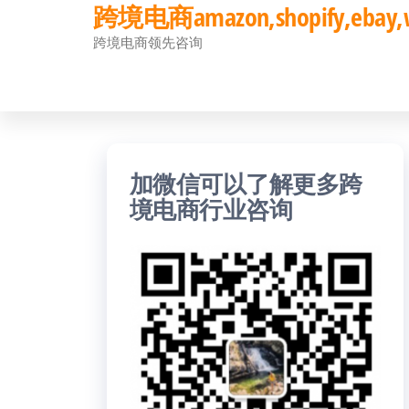
跨境电商amazon,shopify,eb
前
跨境电商领先咨询
往
内
容
加微信可以了解更多跨
境电商行业咨询