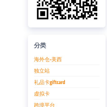
分类
海外仓-美西
独立站
礼品卡giftcard
虚拟卡
跨境平台