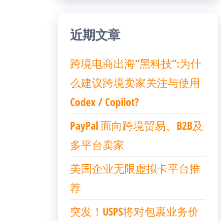
近期文章
跨境电商出海“黑科技”:为什
么建议跨境卖家关注与使用
Codex / Copilot?
PayPal 面向跨境贸易、B2B及
多平台卖家
美国企业无限虚拟卡平台推
荐
突发！USPS将对包裹业务价