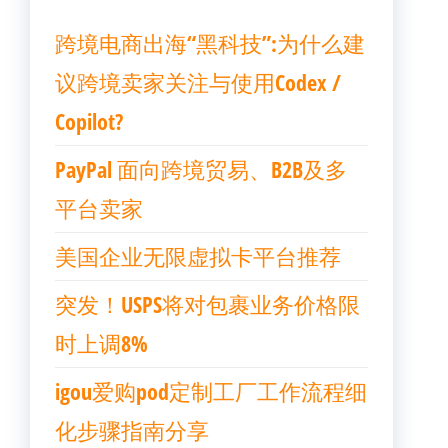
跨境电商出海“黑科技”:为什么建
议跨境卖家关注与使用Codex /
Copilot?
PayPal 面向跨境贸易、B2B及多
平台卖家
美国企业无限虚拟卡平台推荐
突发！USPS将对包裹业务价格限
时上调8%
igou爱购pod定制工厂工作流程细
化步骤指南分享