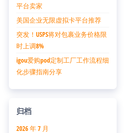
平台卖家
美国企业无限虚拟卡平台推荐
突发！USPS将对包裹业务价格限
时上调8%
igou爱购pod定制工厂工作流程细
化步骤指南分享
归档
2026 年 7 月