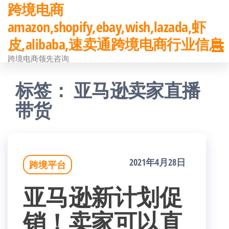
跨境电商
前
amazon,shopify,ebay,wish,lazada,虾
往
皮,alibaba,速卖通跨境电商行业信息
内
跨境电商领先咨询
容
标签：
亚马逊卖家直播
带货
2021年4月28日
跨境平台
亚马逊新计划促
销！卖家可以直