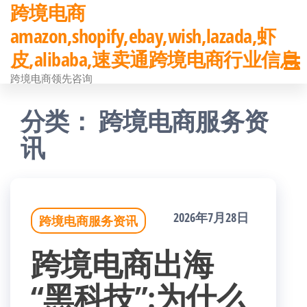
跨境电商
前
amazon,shopify,ebay,wish,lazada,虾
往
皮,alibaba,速卖通跨境电商行业信息
内
跨境电商领先咨询
容
分类：
跨境电商服务资
讯
2026年7月28日
跨境电商服务资讯
跨境电商出海
“黑科技”:为什么