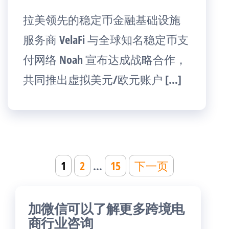
拉美领先的稳定币金融基础设施
服务商 VelaFi 与全球知名稳定币支
付网络 Noah 宣布达成战略合作，
共同推出虚拟美元/欧元账户 […]
文
1
2
…
15
下一页
章
分
加微信可以了解更多跨境电
页
商行业咨询