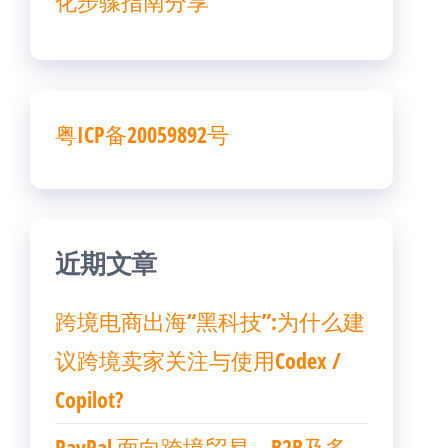
化步骤指南分享
粤ICP备20059892号
近期文章
跨境电商出海“黑科技”:为什么建
议跨境卖家关注与使用Codex /
Copilot?
PayPal 面向跨境贸易、B2B及多