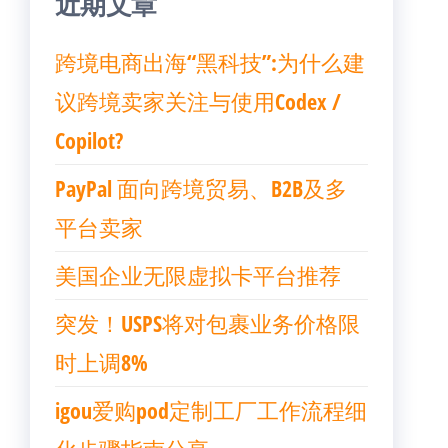
近期文章
跨境电商出海“黑科技”:为什么建
议跨境卖家关注与使用Codex /
Copilot?
PayPal 面向跨境贸易、B2B及多
平台卖家
美国企业无限虚拟卡平台推荐
突发！USPS将对包裹业务价格限
时上调8%
igou爱购pod定制工厂工作流程细