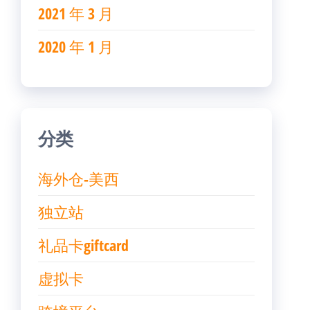
2021 年 3 月
2020 年 1 月
分类
海外仓-美西
独立站
礼品卡giftcard
虚拟卡