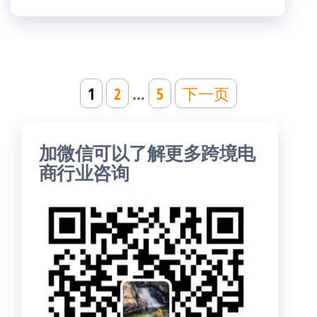
文
1
2
…
5
下一页
章
分
加微信可以了解更多跨境电
页
商行业咨询