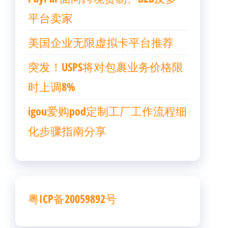
平台卖家
美国企业无限虚拟卡平台推荐
突发！USPS将对包裹业务价格限
时上调8%
igou爱购pod定制工厂工作流程细
化步骤指南分享
粤ICP备20059892号