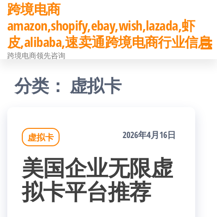
跨境电商
前
amazon,shopify,ebay,wish,lazada,虾
往
皮,alibaba,速卖通跨境电商行业信息
内
跨境电商领先咨询
容
分类：
虚拟卡
2026年4月16日
虚拟卡
美国企业无限虚
拟卡平台推荐