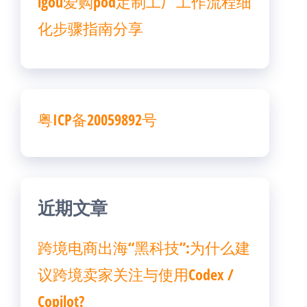
igou爱购pod定制工厂工作流程细
化步骤指南分享
粤ICP备20059892号
近期文章
跨境电商出海“黑科技”:为什么建
议跨境卖家关注与使用Codex /
Copilot?