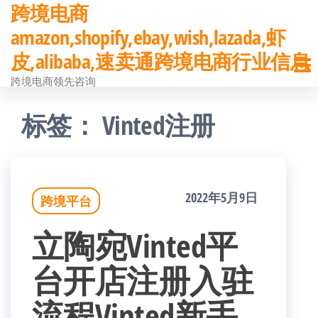
跨境电商
前
amazon,shopify,ebay,wish,lazada,虾
往
皮,alibaba,速卖通跨境电商行业信息
内
跨境电商领先咨询
容
标签：
Vinted注册
2022年5月9日
跨境平台
立陶宛Vinted平
台开店注册入驻
流程Vinted新手