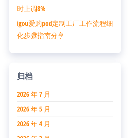
时上调8%
igou爱购pod定制工厂工作流程细
化步骤指南分享
归档
2026 年 7 月
2026 年 5 月
2026 年 4 月