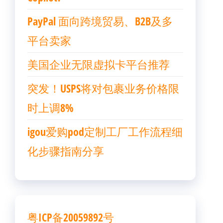
PayPal 面向跨境贸易、B2B及多
平台卖家
美国企业无限虚拟卡平台推荐
突发！USPS将对包裹业务价格限
时上调8%
igou爱购pod定制工厂工作流程细
化步骤指南分享
粤ICP备20059892号