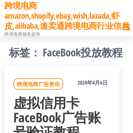
跨境电商
前
amazon,shopify,ebay,wish,lazada,虾
往
皮,alibaba,速卖通跨境电商行业信息
内
跨境电商领先咨询
容
标签：
FaceBook投放教程
2024年4月6日
跨境电商广告资讯
虚拟信用卡
FaceBook广告账
号验证教程