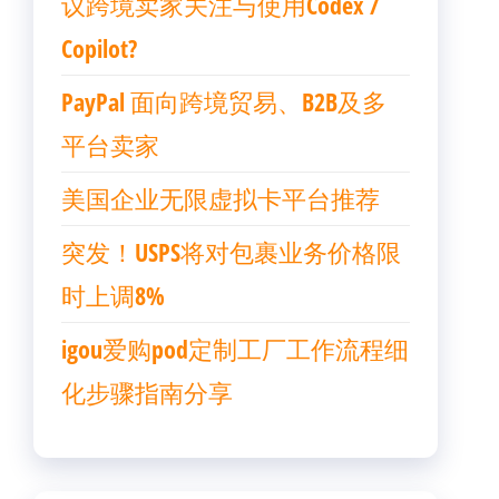
议跨境卖家关注与使用Codex /
Copilot?
PayPal 面向跨境贸易、B2B及多
平台卖家
美国企业无限虚拟卡平台推荐
突发！USPS将对包裹业务价格限
时上调8%
igou爱购pod定制工厂工作流程细
化步骤指南分享