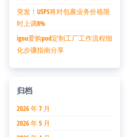
突发！USPS将对包裹业务价格限
时上调8%
igou爱购pod定制工厂工作流程细
化步骤指南分享
归档
2026 年 7 月
2026 年 5 月