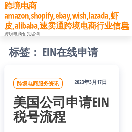
跨境电商
前
amazon,shopify,ebay,wish,lazada,虾
往
皮,alibaba,速卖通跨境电商行业信息
内
跨境电商领先咨询
容
标签：
EIN在线申请
2023年3月17日
跨境电商服务资讯
美国公司申请EIN
税号流程