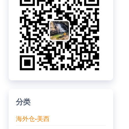
分类
海外仓-美西