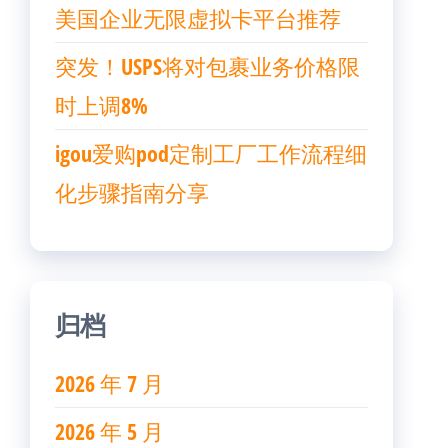
美国企业无限虚拟卡平台推荐
突发！USPS将对包裹业务价格限
时上调8%
igou爱购pod定制工厂工作流程细
化步骤指南分享
归档
2026 年 7 月
2026 年 5 月