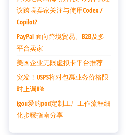
议跨境卖家关注与使用Codex /
Copilot?
PayPal 面向跨境贸易、B2B及多
平台卖家
美国企业无限虚拟卡平台推荐
突发！USPS将对包裹业务价格限
时上调8%
igou爱购pod定制工厂工作流程细
化步骤指南分享