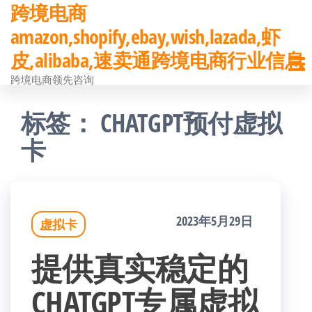
跨境电商
前
amazon,shopify,ebay,wish,lazada,虾
往
皮,alibaba,速卖通跨境电商行业信息
内
跨境电商领先咨询
容
标签：
CHATGPT预付虚拟
卡
2023年5月29日
虚拟卡
提供真实稳定的
CHATGPT专属虚拟