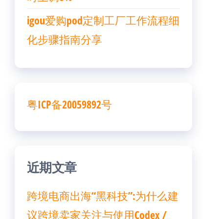
igou爱购pod定制工厂工作流程细
化步骤指南分享
粤ICP备20059892号
近期文章
跨境电商出海“黑科技”:为什么建
议跨境卖家关注与使用Codex /