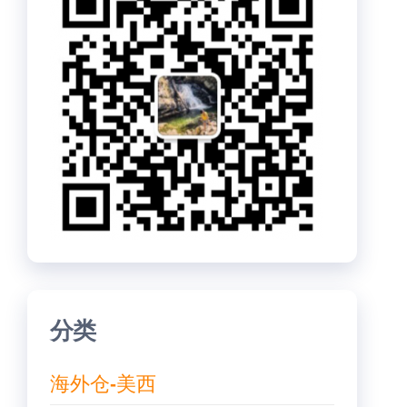
分类
海外仓-美西