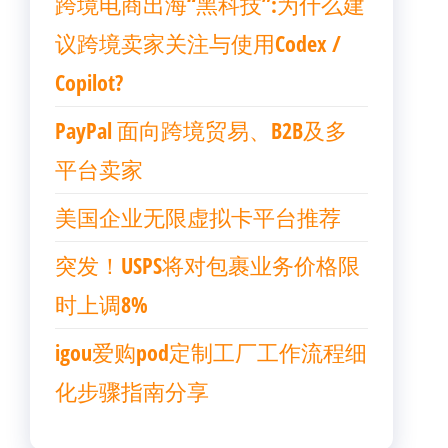
跨境电商出海“黑科技”:为什么建
议跨境卖家关注与使用Codex /
Copilot?
PayPal 面向跨境贸易、B2B及多
平台卖家
美国企业无限虚拟卡平台推荐
突发！USPS将对包裹业务价格限
时上调8%
igou爱购pod定制工厂工作流程细
化步骤指南分享