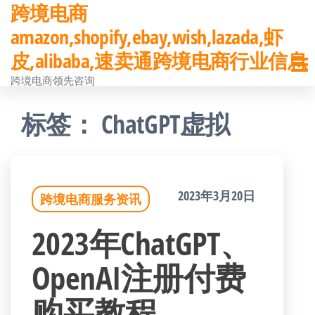
跨境电商
前
amazon,shopify,ebay,wish,lazada,虾
往
皮,alibaba,速卖通跨境电商行业信息
内
跨境电商领先咨询
容
标签：
ChatGPT虚拟
2023年3月20日
跨境电商服务资讯
2023年ChatGPT、
OpenAI注册付费
购买教程