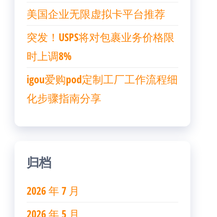
美国企业无限虚拟卡平台推荐
突发！USPS将对包裹业务价格限
时上调8%
igou爱购pod定制工厂工作流程细
化步骤指南分享
归档
2026 年 7 月
2026 年 5 月