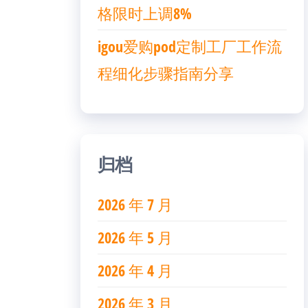
格限时上调8%
igou爱购pod定制工厂工作流
程细化步骤指南分享
归档
2026 年 7 月
2026 年 5 月
2026 年 4 月
2026 年 3 月