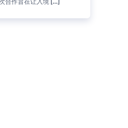
次合作旨在让入境 […]