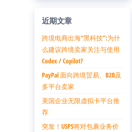
近期文章
跨境电商出海“黑科技”:为什
么建议跨境卖家关注与使用
Codex / Copilot?
PayPal 面向跨境贸易、B2B及
多平台卖家
美国企业无限虚拟卡平台推
荐
突发！USPS将对包裹业务价