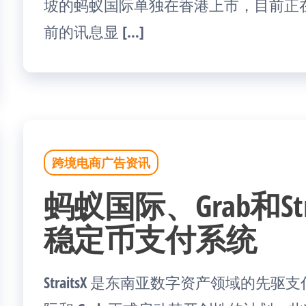
坡的蚂蚁国际单独在香港上市，目前正
前的讯息显 […]
跨境电商广告资讯
蚂蚁国际、Grab和St
稳定币支付系统
StraitsX 是东南亚数字资产领域的