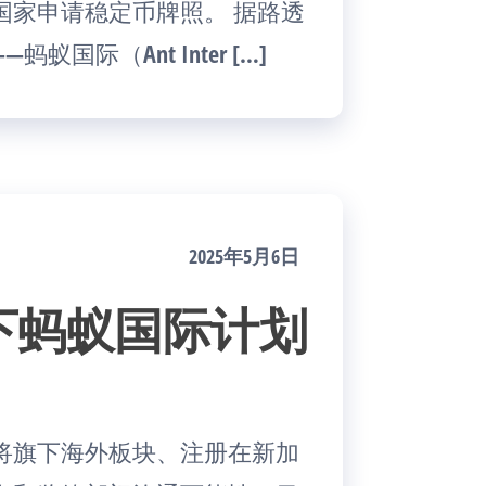
国家申请稳定币牌照。 据路透
际（Ant Inter […]
2025年5月6日
下蚂蚁国际计划
将旗下海外板块、注册在新加