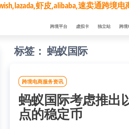
ay,wish,lazada,虾皮,alibaba,速卖通
跨境平台
虚拟卡
独立站
跨境
标签：
蚂蚁国际
跨境电商服务资讯
蚂蚁国际考虑推出
点的稳定币