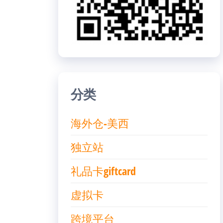
分类
海外仓-美西
独立站
礼品卡giftcard
虚拟卡
跨境平台