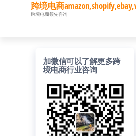
跨境电商amazon,shopify,eb
前
跨境电商领先咨询
往
内
容
加微信可以了解更多跨
境电商行业咨询