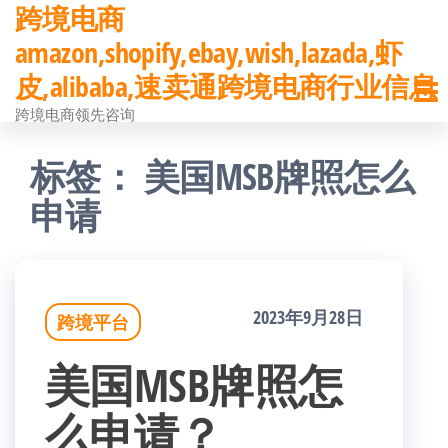
跨境电商
前
amazon,shopify,ebay,wish,lazada,虾
往
皮,alibaba,速卖通跨境电商行业信息
内
跨境电商领先咨询
容
标签：
美国MSB牌照怎么
申请
2023年9月28日
跨境平台
美国MSB牌照怎
么申请？