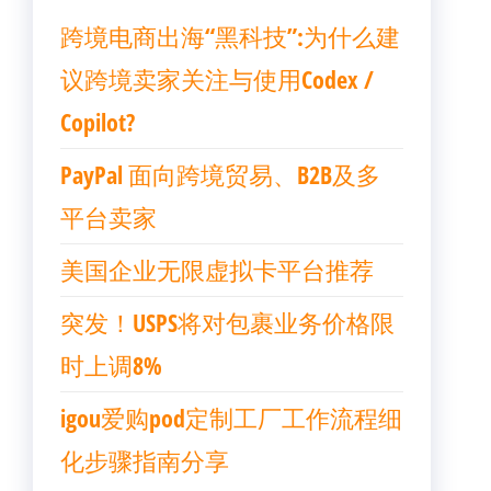
跨境电商出海“黑科技”:为什么建
议跨境卖家关注与使用Codex /
Copilot?
PayPal 面向跨境贸易、B2B及多
平台卖家
美国企业无限虚拟卡平台推荐
突发！USPS将对包裹业务价格限
时上调8%
igou爱购pod定制工厂工作流程细
化步骤指南分享