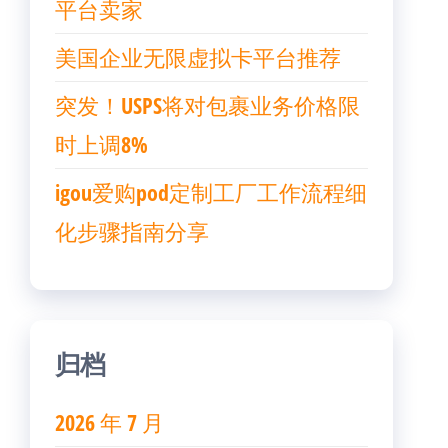
平台卖家
美国企业无限虚拟卡平台推荐
突发！USPS将对包裹业务价格限
时上调8%
igou爱购pod定制工厂工作流程细
化步骤指南分享
归档
2026 年 7 月