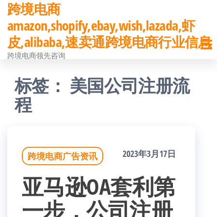
跨境电商
前
amazon,shopify,ebay,wish,lazada,虾
往
皮,alibaba,速卖通跨境电商行业信息
内
跨境电商领先咨询
容
标签：
美国公司注册流
程
2023年3月17日
跨境电商广告资讯
亚马逊OA套利第
一步，公司注册