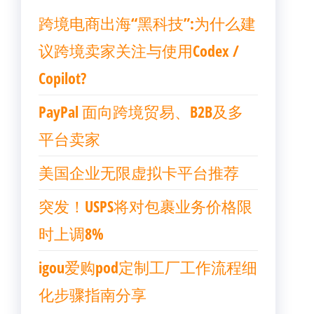
跨境电商出海“黑科技”:为什么建
议跨境卖家关注与使用Codex /
Copilot?
PayPal 面向跨境贸易、B2B及多
平台卖家
美国企业无限虚拟卡平台推荐
突发！USPS将对包裹业务价格限
时上调8%
igou爱购pod定制工厂工作流程细
化步骤指南分享