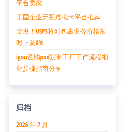
平台卖家
美国企业无限虚拟卡平台推荐
突发！USPS将对包裹业务价格限
时上调8%
igou爱购pod定制工厂工作流程细
化步骤指南分享
归档
2026 年 7 月