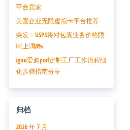
平台卖家
美国企业无限虚拟卡平台推荐
突发！USPS将对包裹业务价格限
时上调8%
igou爱购pod定制工厂工作流程细
化步骤指南分享
归档
2026 年 7 月