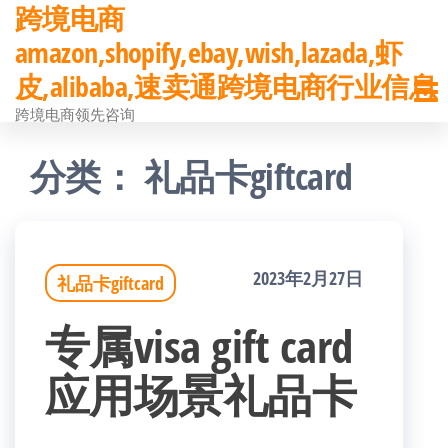
跨境电商
前
amazon,shopify,ebay,wish,lazada,虾
往
皮,alibaba,速卖通跨境电商行业信息
内
跨境电商领先咨询
容
分类：
礼品卡giftcard
2023年2月27日
礼品卡giftcard
专属visa gift card
应用场景礼品卡