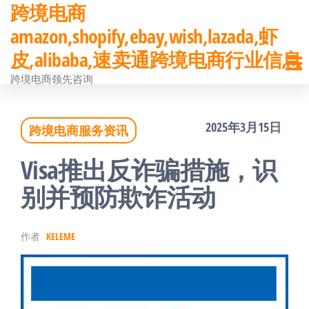
跨境电商
前
amazon,shopify,ebay,wish,lazada,虾
往
皮,alibaba,速卖通跨境电商行业信息
内
跨境电商领先咨询
容
2025年3月15日
跨境电商服务资讯
Visa推出反诈骗措施，识
别并预防欺诈活动
作者
KELEME