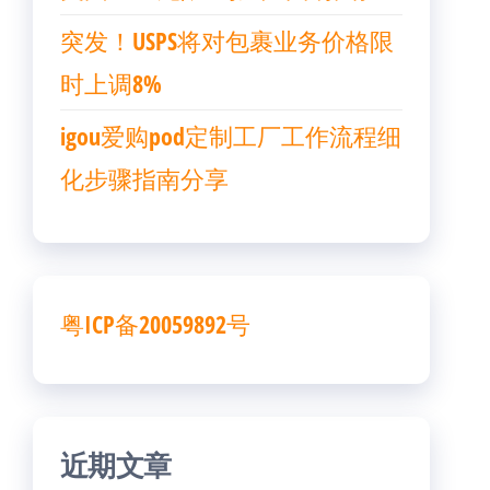
突发！USPS将对包裹业务价格限
时上调8%
igou爱购pod定制工厂工作流程细
化步骤指南分享
粤ICP备20059892号
近期文章