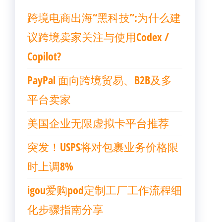
跨境电商出海“黑科技”:为什么建
议跨境卖家关注与使用Codex /
Copilot?
PayPal 面向跨境贸易、B2B及多
平台卖家
美国企业无限虚拟卡平台推荐
突发！USPS将对包裹业务价格限
时上调8%
igou爱购pod定制工厂工作流程细
化步骤指南分享