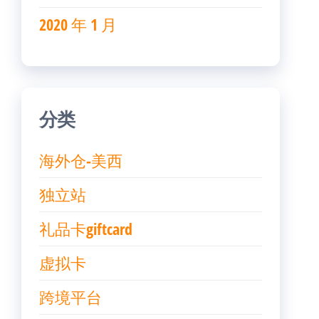
2020 年 1 月
分类
海外仓-美西
独立站
礼品卡giftcard
虚拟卡
跨境平台