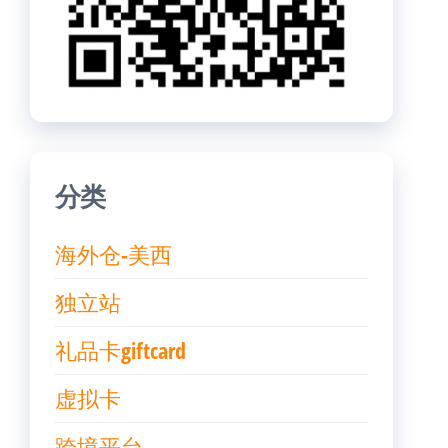
分类
海外仓-美西
独立站
礼品卡giftcard
虚拟卡
跨境平台