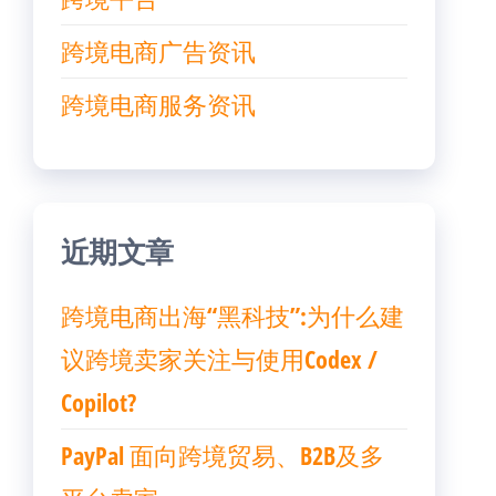
跨境电商广告资讯
跨境电商服务资讯
近期文章
跨境电商出海“黑科技”:为什么建
议跨境卖家关注与使用Codex /
Copilot?
PayPal 面向跨境贸易、B2B及多