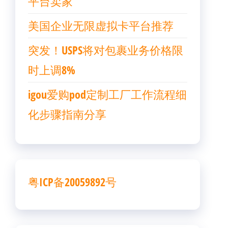
平台卖家
美国企业无限虚拟卡平台推荐
突发！USPS将对包裹业务价格限
时上调8%
igou爱购pod定制工厂工作流程细
化步骤指南分享
粤ICP备20059892号