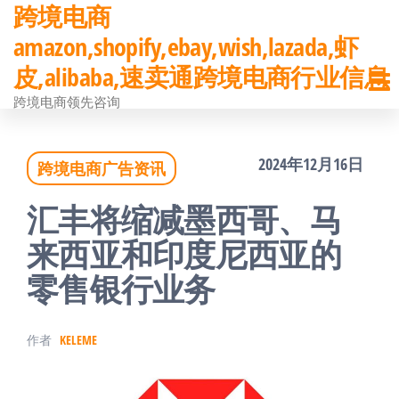
跨境电商
前
amazon,shopify,ebay,wish,lazada,虾
往
皮,alibaba,速卖通跨境电商行业信息
内
跨境电商领先咨询
容
2024年12月16日
跨境电商广告资讯
汇丰将缩减墨西哥、马
来西亚和印度尼西亚的
零售银行业务
作者
KELEME