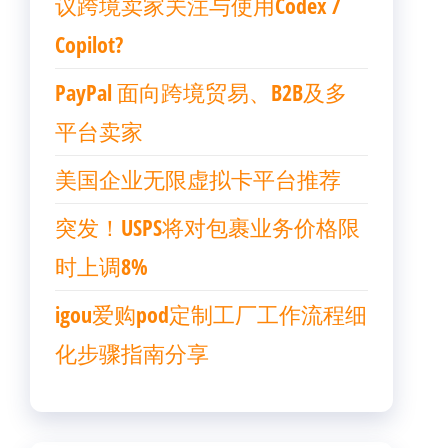
议跨境卖家关注与使用Codex /
Copilot?
PayPal 面向跨境贸易、B2B及多
平台卖家
美国企业无限虚拟卡平台推荐
突发！USPS将对包裹业务价格限
时上调8%
igou爱购pod定制工厂工作流程细
化步骤指南分享