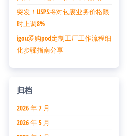
突发！USPS将对包裹业务价格限
时上调8%
igou爱购pod定制工厂工作流程细
化步骤指南分享
归档
2026 年 7 月
2026 年 5 月