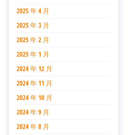
2025 年 4 月
2025 年 3 月
2025 年 2 月
2025 年 1 月
2024 年 12 月
2024 年 11 月
2024 年 10 月
2024 年 9 月
2024 年 8 月