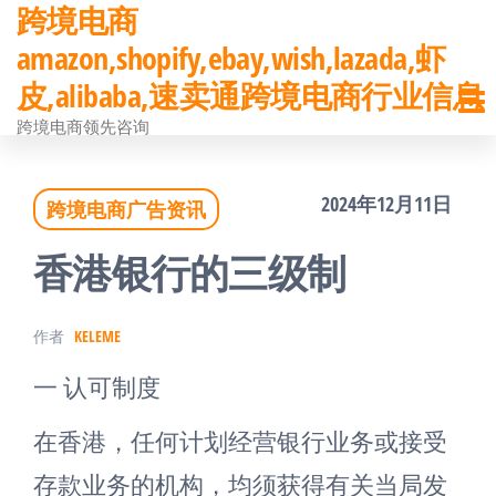
跨境电商
前
amazon,shopify,ebay,wish,lazada,虾
往
皮,alibaba,速卖通跨境电商行业信息
内
跨境电商领先咨询
容
2024年12月11日
跨境电商广告资讯
香港银行的三级制
作者
KELEME
一 认可制度
在香港，任何计划经营银行业务或接受
存款业务的机构，均须获得有关当局发