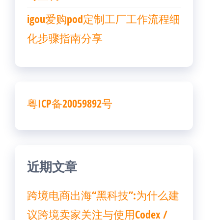
igou爱购pod定制工厂工作流程细
化步骤指南分享
粤ICP备20059892号
近期文章
跨境电商出海“黑科技”:为什么建
议跨境卖家关注与使用Codex /