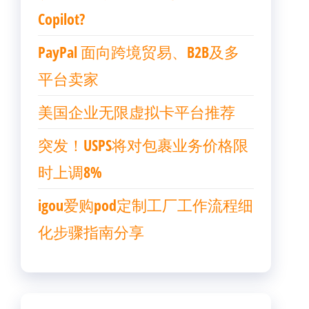
Copilot?
PayPal 面向跨境贸易、B2B及多
平台卖家
美国企业无限虚拟卡平台推荐
突发！USPS将对包裹业务价格限
时上调8%
igou爱购pod定制工厂工作流程细
化步骤指南分享