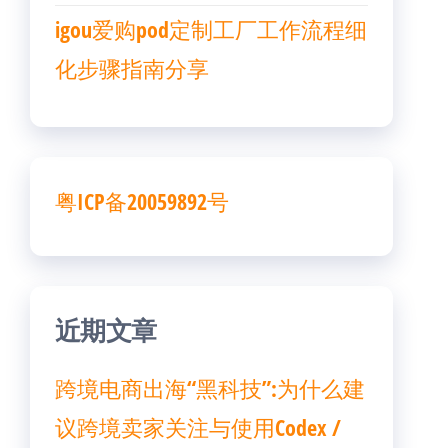
igou爱购pod定制工厂工作流程细
化步骤指南分享
粤ICP备20059892号
近期文章
跨境电商出海“黑科技”:为什么建
议跨境卖家关注与使用Codex /