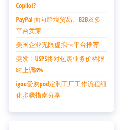
Copilot?
PayPal 面向跨境贸易、B2B及多
平台卖家
美国企业无限虚拟卡平台推荐
突发！USPS将对包裹业务价格限
时上调8%
igou爱购pod定制工厂工作流程细
化步骤指南分享