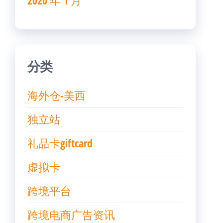
2020 年 1 月
分类
海外仓-美西
独立站
礼品卡giftcard
虚拟卡
跨境平台
跨境电商广告资讯