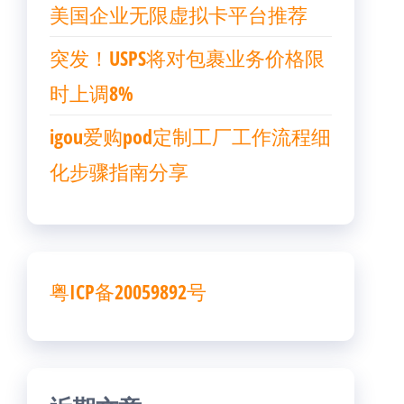
美国企业无限虚拟卡平台推荐
突发！USPS将对包裹业务价格限
时上调8%
igou爱购pod定制工厂工作流程细
化步骤指南分享
粤ICP备20059892号