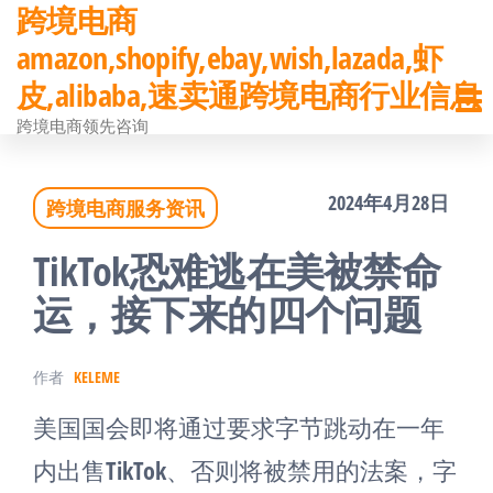
跨境电商
前
amazon,shopify,ebay,wish,lazada,虾
往
皮,alibaba,速卖通跨境电商行业信息
内
跨境电商领先咨询
容
2024年4月28日
跨境电商服务资讯
TikTok恐难逃在美被禁命
运，接下来的四个问题
作者
KELEME
美国国会即将通过要求字节跳动在一年
内出售TikTok、否则将被禁用的法案，字