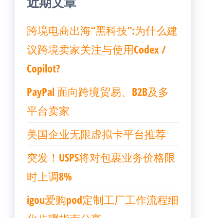
近期文章
跨境电商出海“黑科技”:为什么建
议跨境卖家关注与使用Codex /
Copilot?
PayPal 面向跨境贸易、B2B及多
平台卖家
美国企业无限虚拟卡平台推荐
突发！USPS将对包裹业务价格限
时上调8%
igou爱购pod定制工厂工作流程细