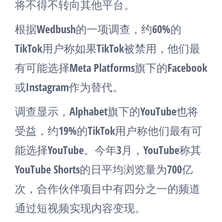
将不得不转向其他平台。
根据Wedbush的一项调查，约60%的
TikTok用户称如果TikTok被禁用，他们最
有可能选择Meta Platforms旗下的Facebook
或Instagram作为替代。
调查显示，Alphabet旗下的YouTube也将
受益，约19%的TikTok用户称他们最有可
能选择YouTube。今年3月，YouTube称其
YouTube Shorts的日平均浏览量为700亿
次，合作伙伴项目中有四分之一的频道
通过短视频实现内容变现。