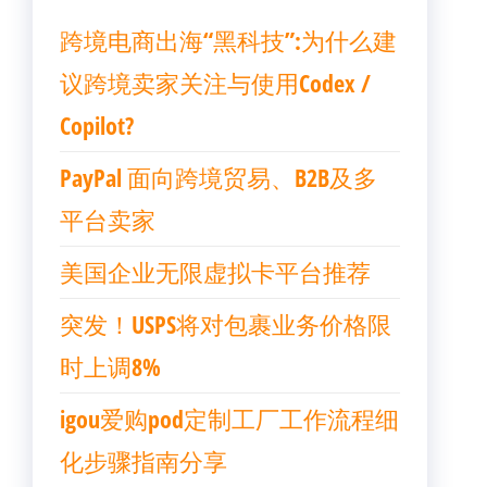
跨境电商出海“黑科技”:为什么建
议跨境卖家关注与使用Codex /
Copilot?
PayPal 面向跨境贸易、B2B及多
平台卖家
美国企业无限虚拟卡平台推荐
突发！USPS将对包裹业务价格限
时上调8%
igou爱购pod定制工厂工作流程细
化步骤指南分享