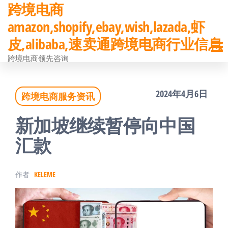
跨境电商
前
amazon,shopify,ebay,wish,lazada,虾
往
皮,alibaba,速卖通跨境电商行业信息
内
跨境电商领先咨询
容
2024年4月6日
跨境电商服务资讯
新加坡继续暂停向中国
汇款
作者
KELEME