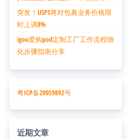
突发！USPS将对包裹业务价格限
时上调8%
igou爱购pod定制工厂工作流程细
化步骤指南分享
粤ICP备20059892号
近期文章