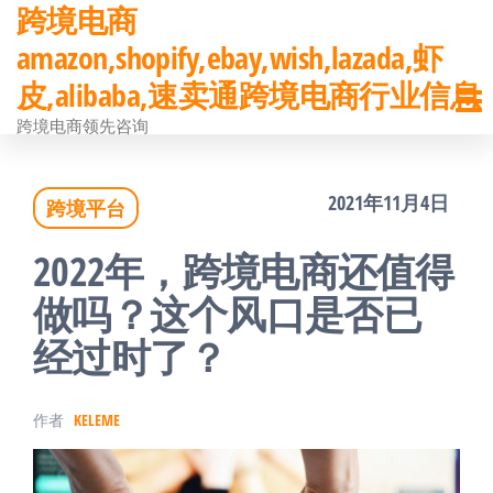
跨境电商
前
amazon,shopify,ebay,wish,lazada,虾
往
皮,alibaba,速卖通跨境电商行业信息
内
跨境电商领先咨询
容
2021年11月4日
跨境平台
2022年，跨境电商还值得
做吗？这个风口是否已
经过时了？
作者
KELEME