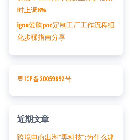
时上调8%
igou爱购pod定制工厂工作流程细
化步骤指南分享
粤ICP备20059892号
近期文章
跨境电商出海“黑科技”:为什么建