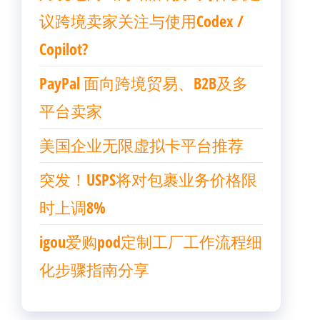
议跨境卖家关注与使用Codex /
Copilot?
PayPal 面向跨境贸易、B2B及多
平台卖家
美国企业无限虚拟卡平台推荐
突发！USPS将对包裹业务价格限
时上调8%
igou爱购pod定制工厂工作流程细
化步骤指南分享