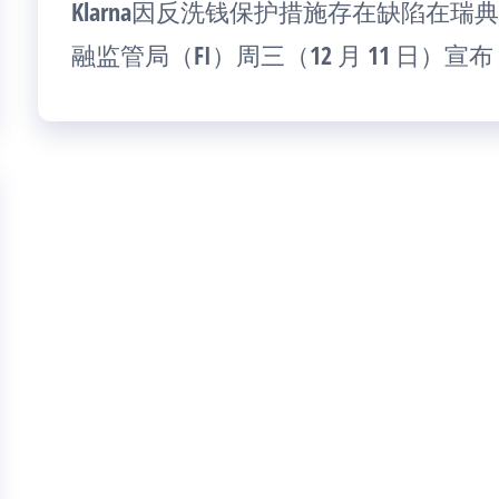
Klarna因反洗钱保护措施存在缺陷在瑞典被
融监管局（FI）周三（12 月 11 日）宣布