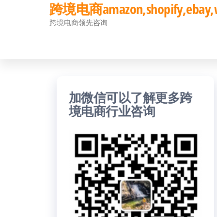
跨境电商amazon,shopify,eb
前
跨境电商领先咨询
往
内
容
加微信可以了解更多跨
境电商行业咨询