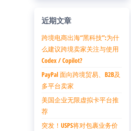
近期文章
跨境电商出海“黑科技”:为什
么建议跨境卖家关注与使用
Codex / Copilot?
PayPal 面向跨境贸易、B2B及
多平台卖家
美国企业无限虚拟卡平台推
荐
突发！USPS将对包裹业务价