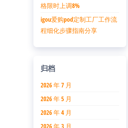
格限时上调8%
igou爱购pod定制工厂工作流
程细化步骤指南分享
归档
2026 年 7 月
2026 年 5 月
2026 年 4 月
2026 年 3 月