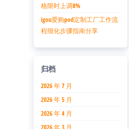
格限时上调8%
igou爱购pod定制工厂工作流
程细化步骤指南分享
归档
2026 年 7 月
2026 年 5 月
2026 年 4 月
2026 年 3 月