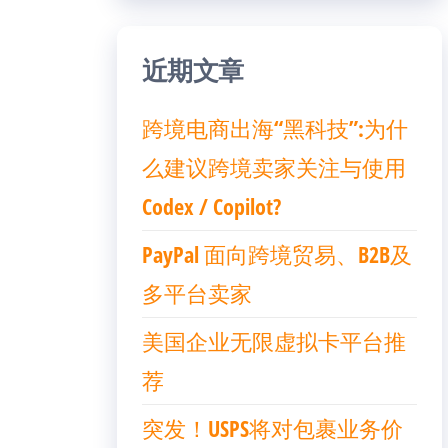
近期文章
跨境电商出海“黑科技”:为什
么建议跨境卖家关注与使用
Codex / Copilot?
PayPal 面向跨境贸易、B2B及
多平台卖家
美国企业无限虚拟卡平台推
荐
突发！USPS将对包裹业务价