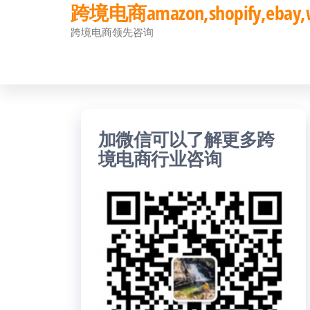
跨境电商amazon,shopify,eb
前
跨境电商领先咨询
往
内
容
加微信可以了解更多跨
境电商行业咨询