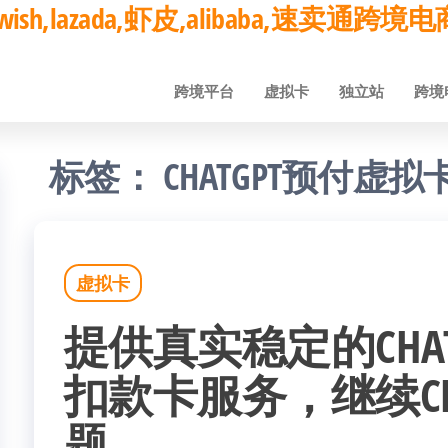
ay,wish,lazada,虾皮,alibaba,速卖通
跨境平台
虚拟卡
独立站
跨境
标签：
CHATGPT预付虚拟
虚拟卡
提供真实稳定的CHA
扣款卡服务，继续CH
题