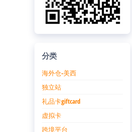
分类
海外仓-美西
独立站
礼品卡giftcard
虚拟卡
跨境平台