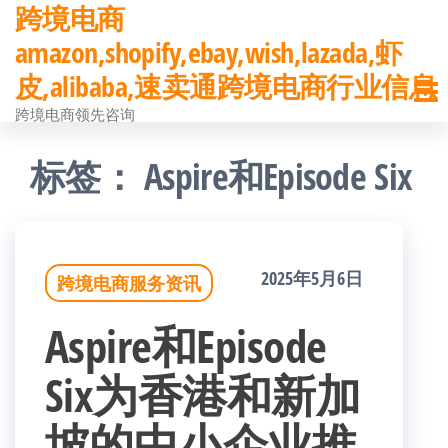
跨境电商
前
amazon,shopify,ebay,wish,lazada,虾
往
皮,alibaba,速卖通跨境电商行业信息
内
跨境电商领先咨询
容
标签：
Aspire和Episode Six
2025年5月6日
跨境电商服务资讯
Aspire和Episode
Six为香港和新加
坡的中小企业推