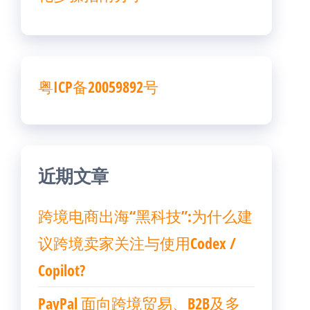
粤ICP备20059892号
近期文章
跨境电商出海“黑科技”:为什么建
议跨境卖家关注与使用Codex /
Copilot?
PayPal 面向跨境贸易、B2B及多