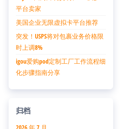
平台卖家
美国企业无限虚拟卡平台推荐
突发！USPS将对包裹业务价格限
时上调8%
igou爱购pod定制工厂工作流程细
化步骤指南分享
归档
2026 年 7 月