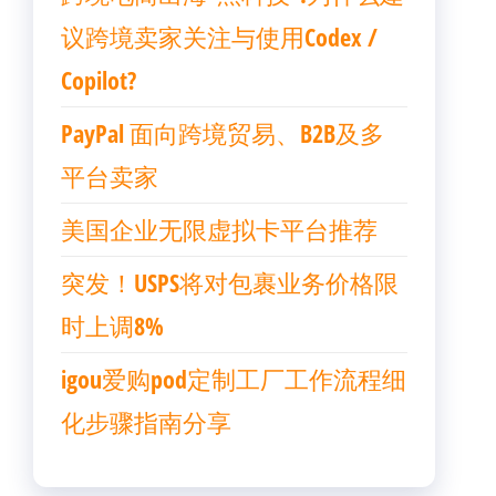
议跨境卖家关注与使用Codex /
Copilot?
PayPal 面向跨境贸易、B2B及多
平台卖家
美国企业无限虚拟卡平台推荐
突发！USPS将对包裹业务价格限
时上调8%
igou爱购pod定制工厂工作流程细
化步骤指南分享