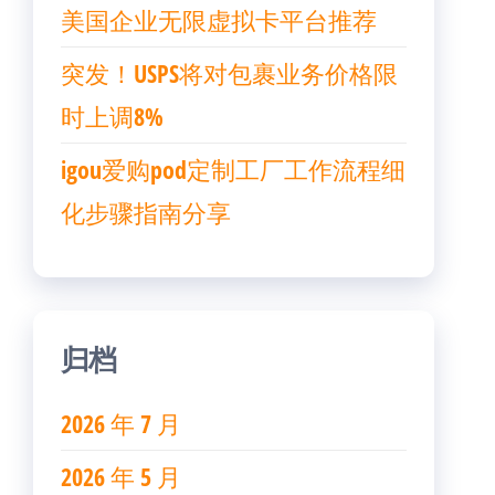
美国企业无限虚拟卡平台推荐
突发！USPS将对包裹业务价格限
时上调8%
igou爱购pod定制工厂工作流程细
化步骤指南分享
归档
2026 年 7 月
2026 年 5 月