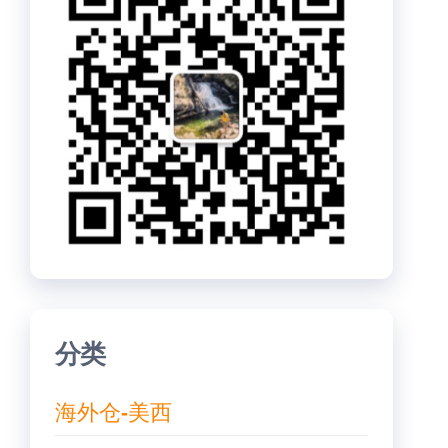
分类
海外仓-美西