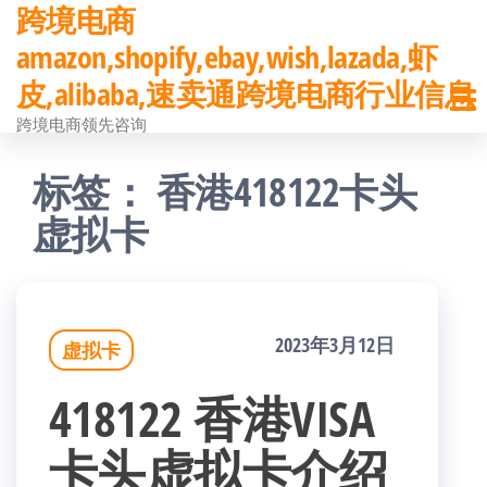
跨境电商
前
amazon,shopify,ebay,wish,lazada,虾
往
皮,alibaba,速卖通跨境电商行业信息
内
跨境电商领先咨询
容
标签：
香港418122卡头
虚拟卡
2023年3月12日
虚拟卡
418122 香港VISA
卡头虚拟卡介绍