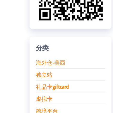
分类
海外仓-美西
独立站
礼品卡giftcard
虚拟卡
跨境平台