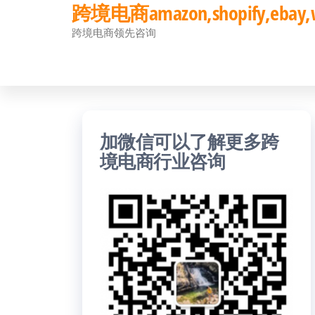
跨境电商amazon,shopify,eb
前
跨境电商领先咨询
往
内
容
加微信可以了解更多跨
境电商行业咨询