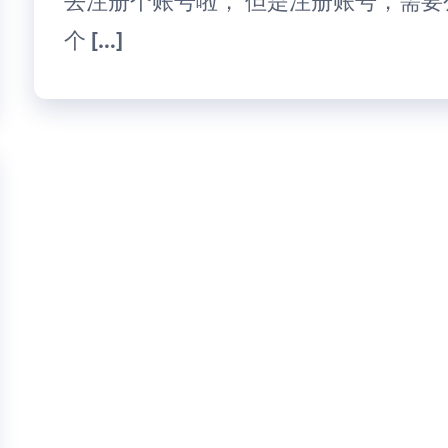
去注册个账号啦， 但是注册账号，需要
个 […]