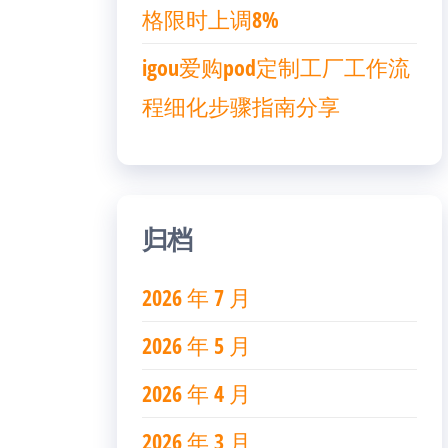
格限时上调8%
igou爱购pod定制工厂工作流
程细化步骤指南分享
归档
2026 年 7 月
2026 年 5 月
2026 年 4 月
2026 年 3 月