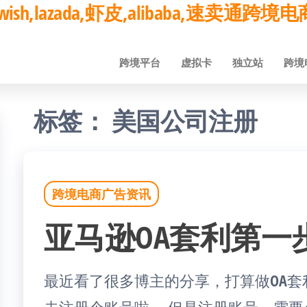
ay,wish,lazada,虾皮,alibaba,速卖通
跨境平台
虚拟卡
独立站
跨境
标签：
美国公司注册
跨境电商广告资讯
亚马逊OA套利第一
最近看了很多博主的分享，打算做OA套