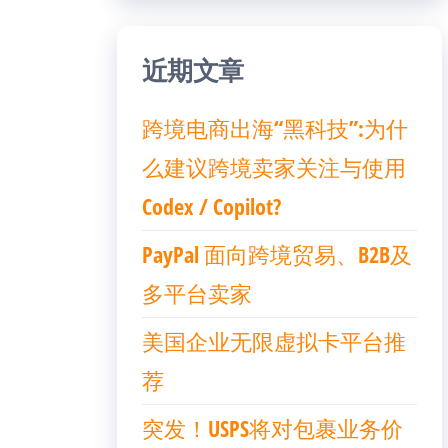
近期文章
跨境电商出海“黑科技”:为什
么建议跨境卖家关注与使用
Codex / Copilot?
PayPal 面向跨境贸易、B2B及
多平台卖家
美国企业无限虚拟卡平台推
荐
突发！USPS将对包裹业务价