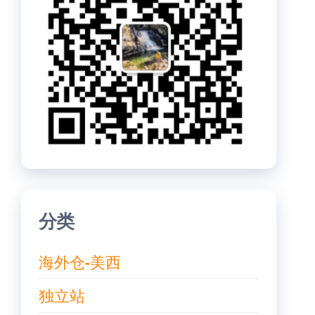
分类
海外仓-美西
独立站