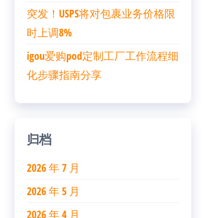
突发！USPS将对包裹业务价格限
时上调8%
igou爱购pod定制工厂工作流程细
化步骤指南分享
归档
2026 年 7 月
2026 年 5 月
2026 年 4 月