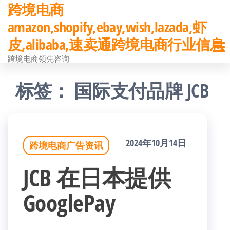
跨境电商
前
amazon,shopify,ebay,wish,lazada,虾
往
皮,alibaba,速卖通跨境电商行业信息
内
跨境电商领先咨询
容
标签：
国际支付品牌 JCB
2024年10月14日
跨境电商广告资讯
JCB 在日本提供
GooglePay