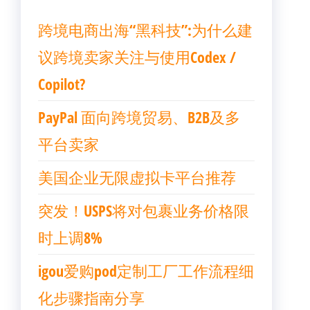
跨境电商出海“黑科技”:为什么建
议跨境卖家关注与使用Codex /
Copilot?
PayPal 面向跨境贸易、B2B及多
平台卖家
美国企业无限虚拟卡平台推荐
突发！USPS将对包裹业务价格限
时上调8%
igou爱购pod定制工厂工作流程细
化步骤指南分享