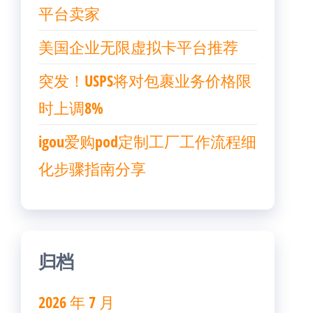
平台卖家
美国企业无限虚拟卡平台推荐
突发！USPS将对包裹业务价格限
时上调8%
igou爱购pod定制工厂工作流程细
化步骤指南分享
归档
2026 年 7 月