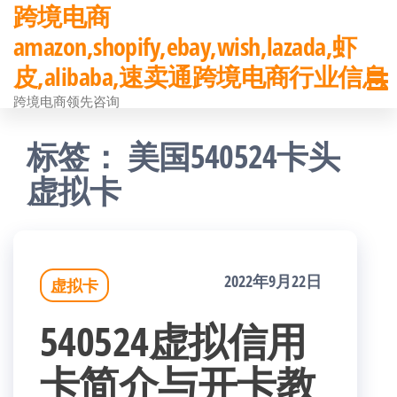
跨境电商
前
amazon,shopify,ebay,wish,lazada,虾
往
皮,alibaba,速卖通跨境电商行业信息
内
跨境电商领先咨询
容
标签：
美国540524卡头
虚拟卡
2022年9月22日
虚拟卡
540524虚拟信用
卡简介与开卡教